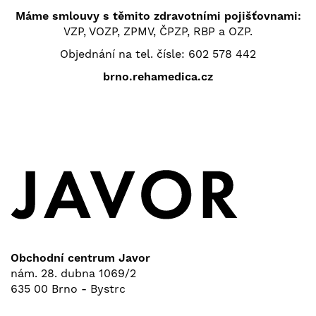
Máme smlouvy s těmito zdravotními pojišťovnami:
VZP, VOZP, ZPMV, ČPZP, RBP a OZP.
Objednání na tel. čísle:
602 578 442
brno.rehamedica.cz
Obchodní centrum Javor
nám. 28. dubna 1069/2
635 00 Brno - Bystrc