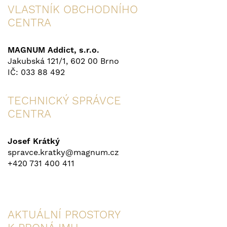
VLASTNÍK OBCHODNÍHO
CENTRA
MAGNUM Addict, s.r.o.
Jakubská 121/1, 602 00 Brno
IČ: 033 88 492
TECHNICKÝ SPRÁVCE
CENTRA
Josef Krátký
spravce.kratky@magnum.cz
+420 731 400 411
AKTUÁLNÍ PROSTORY