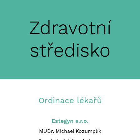
Zdravotní
středisko
Ordinace lékařů
Estegyn s.r.o.
MUDr. Michael Kozumplík