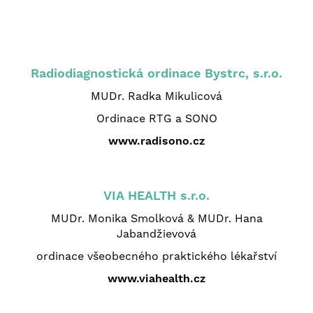
Radiodiagnostická ordinace Bystrc, s.r.o.
MUDr. Radka Mikulicová
Ordinace RTG a SONO
www.radisono.cz
VIA HEALTH s.r.o.
MUDr. Monika Smolková & MUDr. Hana
Jabandžievová
ordinace všeobecného praktického lékařství
www.viahealth.cz