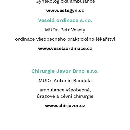
Gynekologická ambulance
www.estegyn.cz
Veselá ordinace s.r.o.
MUDr. Petr Veselý
ordinace všeobecného praktického lékařství
www.veselaordinace.cz
Chirurgie Javor Brno s.r.o.
MUDr. Antonín Randula
ambulance všeobecné,
úrazové a cévní chirurgie
www.chirjavor.cz