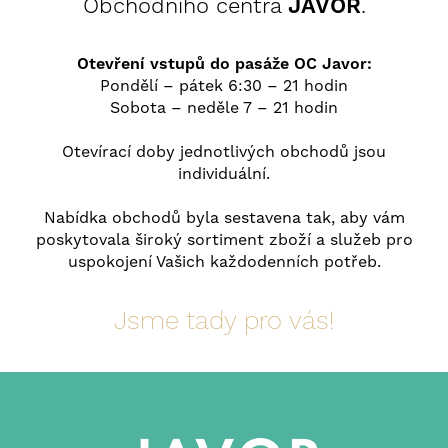
Obchodního centra
JAVOR
.
Otevření vstupů do pasáže OC Javor:
Pondělí – pátek 6:30 – 21 hodin
Sobota – neděle 7 – 21 hodin
Otevírací doby jednotlivých obchodů jsou
individuální.
Nabídka obchodů byla sestavena tak, aby vám
poskytovala široký sortiment zboží a služeb pro
uspokojení Vašich každodenních potřeb.
Jsme tady pro vás!