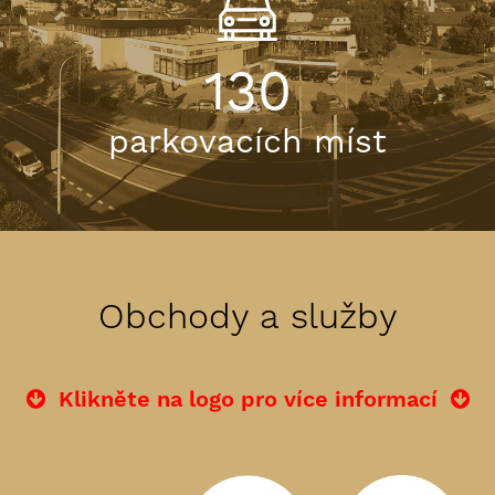
130
parkovacích míst
Obchody a služby
Klikněte na logo pro více informací